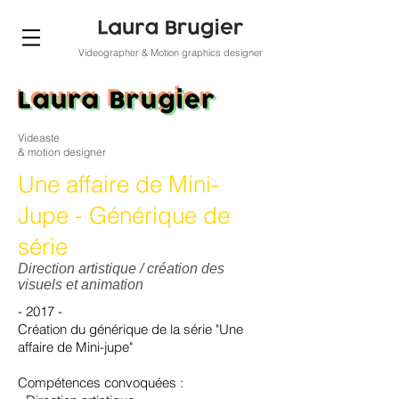
Videographer & Motion graphics designer
Videaste
& motion designer
Une affaire de Mini-
Jupe - Générique de
série
Direction artistique / création des
visuels et animation
- 2017 -
Création du générique de la série "Une
affaire de Mini-jupe"
Compétences convoquées :